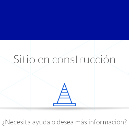
Sitio en construcción
¿Necesita ayuda o desea más información?